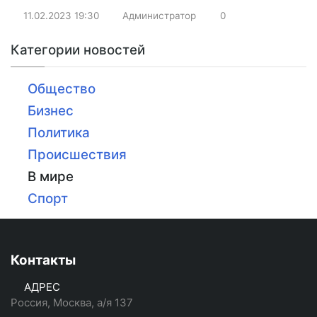
11.02.2023
19:30
Администратор
0
Категории новостей
Общество
Бизнес
Политика
Происшествия
В мире
Спорт
Контакты
АДРЕС
Россия, Москва, а/я 137