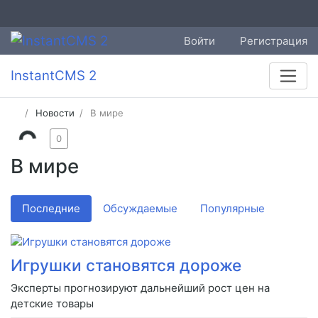
Войти
Регистрация
InstantCMS 2
Новости
В мире
0
В мире
Последние
Обсуждаемые
Популярные
Игрушки становятся дороже
Эксперты прогнозируют дальнейший рост цен на
детские товары